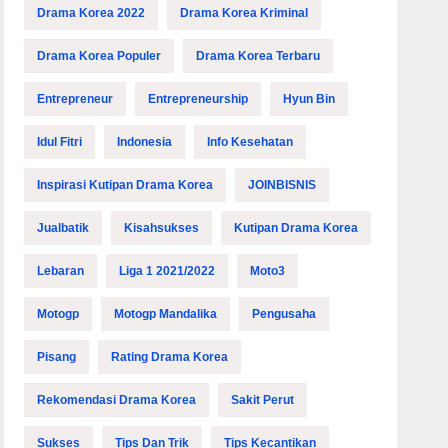
Drama Korea 2022
Drama Korea Kriminal
Drama Korea Populer
Drama Korea Terbaru
Entrepreneur
Entrepreneurship
Hyun Bin
Idul Fitri
Indonesia
Info Kesehatan
Inspirasi Kutipan Drama Korea
JOINBISNIS
Jualbatik
Kisahsukses
Kutipan Drama Korea
Lebaran
Liga 1 2021/2022
Moto3
Motogp
Motogp Mandalika
Pengusaha
Pisang
Rating Drama Korea
Rekomendasi Drama Korea
Sakit Perut
Sukses
Tips Dan Trik
Tips Kecantikan