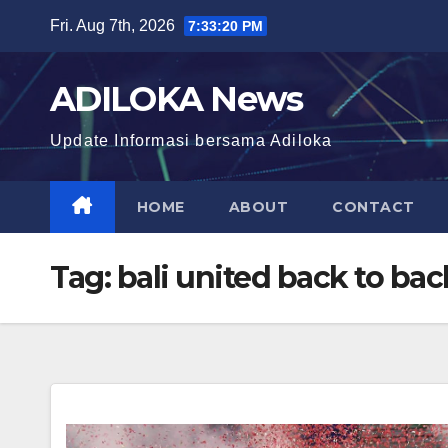
Skip
Fri. Aug 7th, 2026
7:33:21 PM
to
content
ADILOKA News
Update Informasi bersama Adiloka
HOME
ABOUT
CONTACT
Tag:
bali united back to b