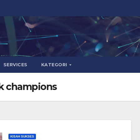
SERVICES
KATEGORI
ack champions
KISAH SUKSES