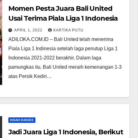
Momen Pesta Juara Bali United
Usai Terima Piala Liga 1 Indonesia
APRIL 1, 2022
KARTIKA PUTU
ADILOKA.COM.ID – Bali United telah menerima
Piala Liga 1 Indinesia setelah laga penutup Liga 1
Indonesia 2021-2022 berakhir. Dalam laga
pamungkas itu, Bali United meraih kemenangan 1-3
atas Persik Kediri…
KISAH SUKSES
Jadi Juara Liga 1 Indonesia, Berikut